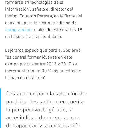
formarse en tecnologías de la 
información”, señaló el director del 
Inefop, Eduardo Pereyra, en la firma del 
convenio para la segunda edición de 
#programabit
, realizado este martes 19 
en la sede de esa institución.
El jerarca explicó que para el Gobierno 
“es central formar jóvenes en este 
campo porque entre 2013 y 2017 se 
incrementaron un 30 % los puestos de 
trabajo en esta área”.
Destacó que para la selección de 
participantes se tiene en cuenta 
la perspectiva de género, la 
accesibilidad de personas con 
discapacidad y la participación 