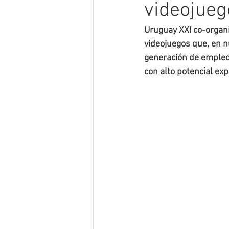
videojueg
Uruguay XXI co-organi
videojuegos que, en n
generación de empleo.
con alto potencial exp