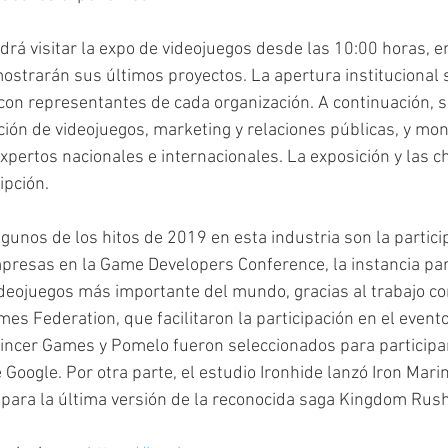
odrá visitar la expo de videojuegos desde las 10:00 horas, e
strarán sus últimos proyectos. La apertura institucional s
 con representantes de cada organización. A continuación, s
ión de videojuegos, marketing y relaciones públicas, y mone
expertos nacionales e internacionales. La exposición y las c
ipción.
gunos de los hitos de 2019 en esta industria son la partici
presas en la Game Developers Conference, la instancia par
deojuegos más importante del mundo, gracias al trabajo co
s Federation, que facilitaron la participación en el evento.
ncer Games y Pomelo fueron seleccionados para participar 
Google. Por otra parte, el estudio Ironhide lanzó Iron Mari
para la última versión de la reconocida saga Kingdom Rush