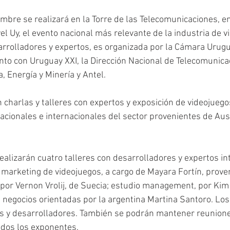
embre se realizará en la Torre de las Telecomunicaciones, e
el Uy, el evento nacional más relevante de la industria de v
arrolladores y expertos, es organizada por la Cámara Urug
nto con Uruguay XXI, la Dirección Nacional de Telecomunica
a, Energía y Minería y Antel.
 charlas y talleres con expertos y exposición de videojuego
acionales e internacionales del sector provenientes de Aust
ealizarán cuatro talleres con desarrolladores y expertos in
marketing de videojuegos, a cargo de Mayara Fortín, proven
 por Vernon Vrolij, de Suecia; estudio management, por Kim
e negocios orientadas por la argentina Martina Santoro. Los 
es y desarrolladores. También se podrán mantener reunion
odos los exponentes.