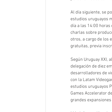
Al día siguiente, se p
estudios uruguayos mo
día a las 14:00 horas
charlas sobre producc
otros, a cargo de los 
gratuitas, previa inscr
Según Uruguay XXI, al
delegación de diez em
desarrolladores de vi
con la Latam Videogame
estudios uruguayos Pi
Games Accelerator de 
grandes expansiones 