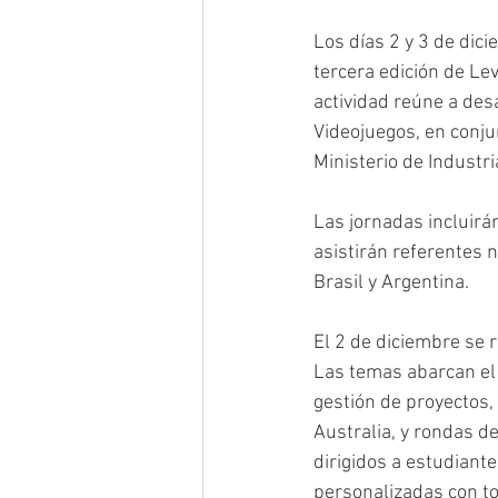
Los días 2 y 3 de dici
tercera edición de Lev
actividad reúne a des
Videojuegos, en conju
Ministerio de Industri
Las jornadas incluirán
asistirán referentes n
Brasil y Argentina.
El 2 de diciembre se r
Las temas abarcan el 
gestión de proyectos,
Australia, y rondas d
dirigidos a estudiant
personalizadas con t