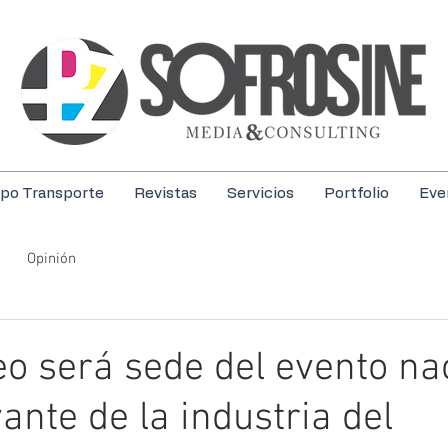
po Transporte
Revistas
Servicios
Portfolio
Eve
Opinión
o será sede del evento na
ante de la industria del