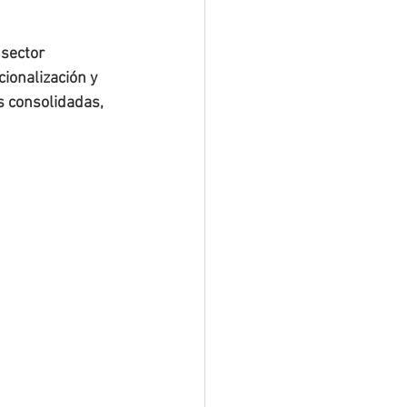
sector 
ionalización y 
 consolidadas, 