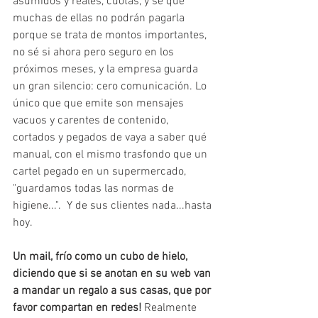
asumidos y reales, cuotas, y sé que 
muchas de ellas no podrán pagarla 
porque se trata de montos importantes, 
no sé si ahora pero seguro en los 
próximos meses, y la empresa guarda 
un gran silencio: cero comunicación. Lo 
único que que emite son mensajes 
vacuos y carentes de contenido, 
cortados y pegados de vaya a saber qué 
manual, con el mismo trasfondo que un 
cartel pegado en un supermercado, 
"guardamos todas las normas de 
higiene...".  Y de sus clientes nada...hasta 
hoy. 
Un mail, frío como un cubo de hielo, 
diciendo que si se anotan en su web van 
a mandar un regalo a sus casas, que por 
favor compartan en redes! 
Realmente 