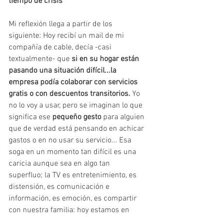
tiempo de crisis 
Mi reflexión llega a partir de los 
siguiente: Hoy recibí un mail de mi 
compañía de cable, decía -casi 
textualmente- que 
si en su hogar están 
pasando una situación difícil...la 
empresa podía colaborar con servicios 
gratis o con descuentos transitorios. 
Yo 
no lo voy a usar, pero se imaginan lo que 
significa ese 
pequeño gesto 
para alguien 
que de verdad está pensando en achicar 
gastos o en no usar su servicio... Esa 
soga en un momento tan difícil es una 
caricia aunque sea en algo tan 
superfluo; la TV es entretenimiento, es 
distensión, es comunicación e 
información, es emoción, es compartir 
con nuestra familia: hoy estamos en 