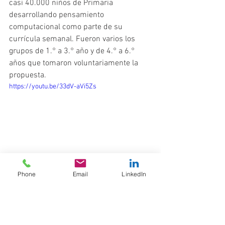
casi 40.000 niños de Primaria 
desarrollando pensamiento 
computacional como parte de su 
currícula semanal. Fueron varios los 
grupos de 1.° a 3.° año y de 4.° a 6.° 
años que tomaron voluntariamente la 
propuesta.
https://youtu.be/33dV-aVi5Zs
Phone
Email
LinkedIn