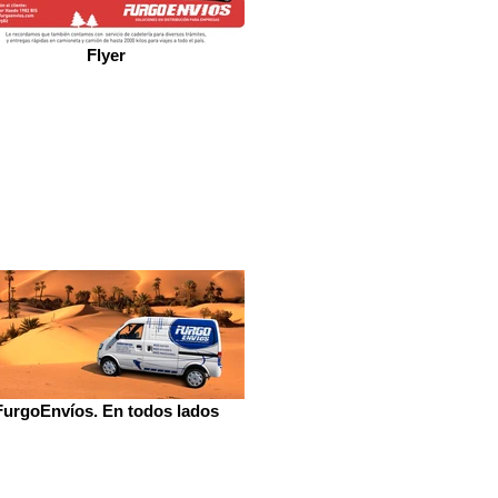
Flyer
FurgoEnvíos. En todos lados