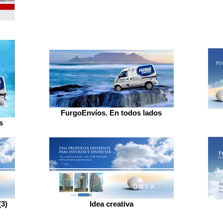
FurgoEnvíos. En todos lados
s
3)
Idea creativa