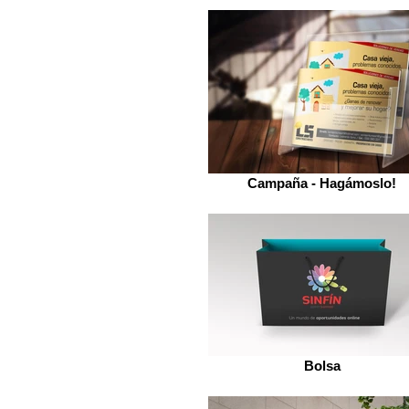
Campaña - Hagámoslo!
Bolsa