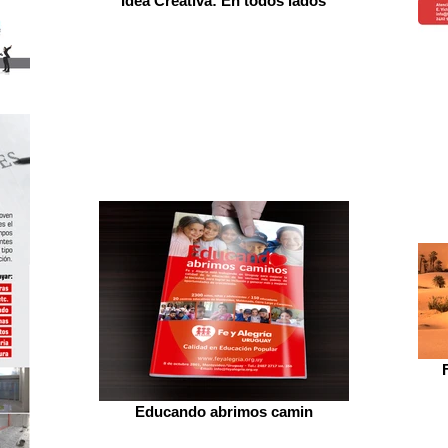
Idea Creativa: En todos lados
Educando abrimos camin