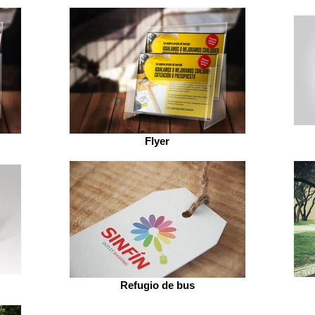
Flyer
Refugio de bus