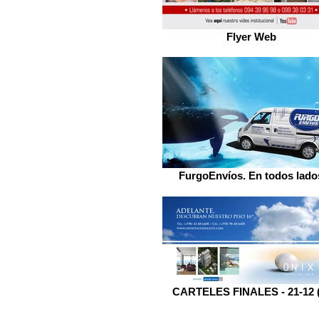
Flyer Web
FurgoEnvíos. En todos lado
CARTELES FINALES - 21-12 (